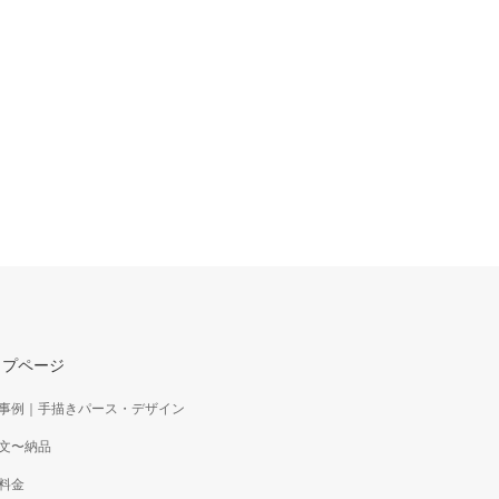
ップページ
事例｜手描きパース・デザイン
文〜納品
料金