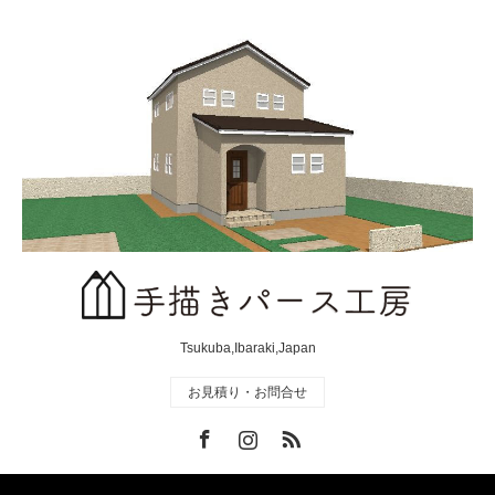
Tsukuba,Ibaraki,Japan
お見積り・お問合せ
Facebook
Instagram
RSS