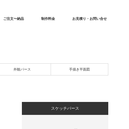
ご注文〜納品
制作料金
お見積り・お問い合せ
外観パース
手描き平面図
スケッチパース