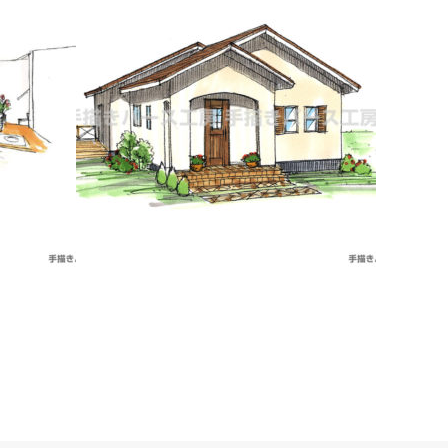
イニング
外観パース｜フレンチスタイルの平屋イ
メージ