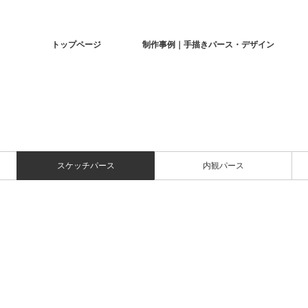
トップページ
制作事例｜手描きパース・デザイン
スケッチパース
内観パース