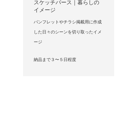
スケッチパース｜暮らしの
イメージ
パンフレットやチラシ掲載用に作成
した日々のシーンを切り取ったイメ
ージ
納品まで３〜５日程度