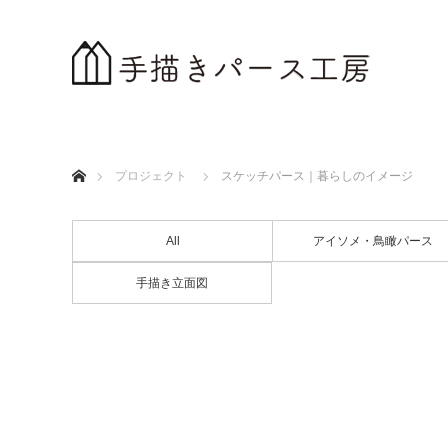
ホーム
プロジェクト
スケッチパース｜暮らしのイメージ
All
アイソメ・鳥瞰パース
手描き立面図