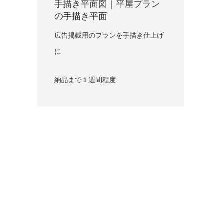
手描き平面図｜平屋プラン
の手描き平面
広告掲載用のプランを手描き仕上げ
に
納品まで１週間程度