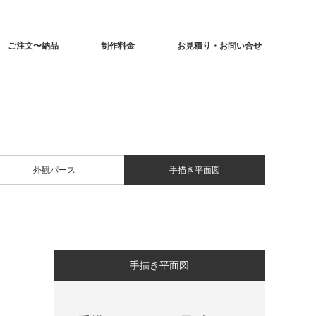
ご注文〜納品
制作料金
お見積り・お問い合せ
外観パース
手描き平面図
手描き平面図