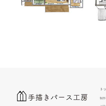
手書きア
手描きパース｜アイソメ・鳥瞰パース
アイソメ
手描きのアイソメ、鳥瞰パース作成。平面図を
立体的にしてよりリアルなイメージづくりに。
ト
制作