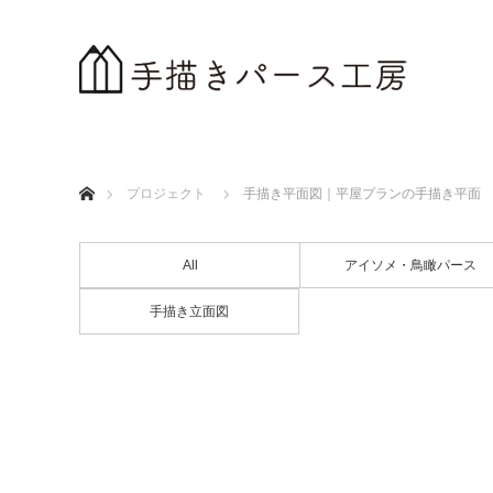
ホーム
プロジェクト
手描き平面図｜平屋プランの手描き平面
All
アイソメ・鳥瞰パース
手描き立面図