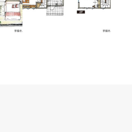
手描き平面図｜ラフなタッチで仕上げた
作事例
手描き平面図
図の制作
パンフレットに掲載用の手描きプラン。かわい
うな仕上が
らしくラフな雰囲気に。
すくなり