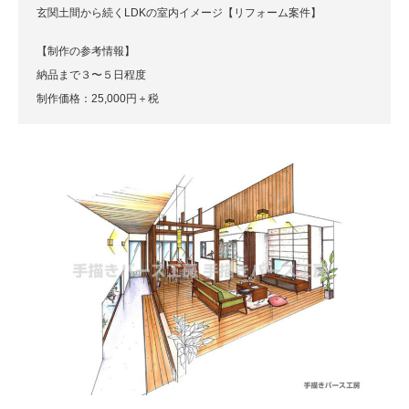
玄関土間から続くLDKの室内イメージ【リフォーム案件】
【制作の参考情報】
納品まで３〜５日程度
制作価格：25,000円＋税