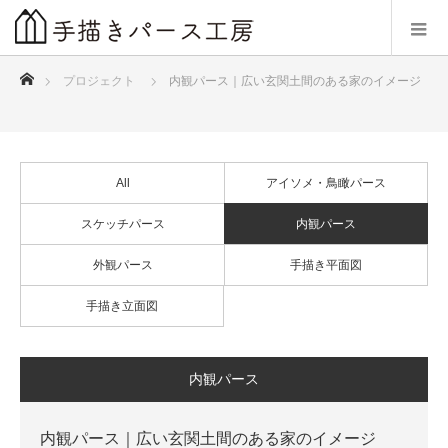
ホーム
プロジェクト
内観パース｜広い玄関土間のある家のイメージ
All
アイソメ・鳥瞰パース
スケッチパース
内観パース
外観パース
手描き平面図
手描き立面図
内観パース
内観パース｜広い玄関土間のある家のイメージ