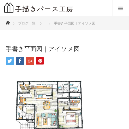
ホーム
ブログ一覧
手書き平面図｜アイソメ図
手書き平面図｜アイソメ図