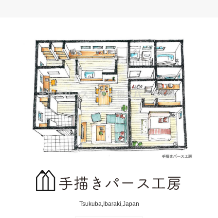
Tsukuba,Ibaraki,Japan