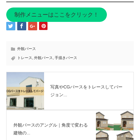
制作メニューはここをクリック！
外観パース
トレース
,
外観パース
,
手描きパース
写真やCGパースをトレースしてバー
ジョン...
外観パースのアングル｜角度で変わる
建物の...