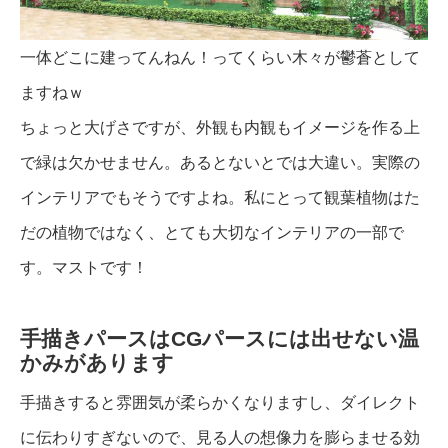
一体どこに建ってんねん！ってくらい木々が鬱蒼として
ますねｗ
ちょっと大げさですが、外観も内観もイメージを作る上
で緑は欠かせません。あるとないとでは大違い。実際の
インテリアでもそうですよね。私にとって観葉植物はた
だの植物ではなく、とても大切なインテリアの一部で
す。マストです！
手描きパースはCGパースには出せない温
かみがあります
手描きすると雰囲気が柔らかくなりますし、ダイレクト
に伝わりすぎないので、見る人の想像力を膨らませる効