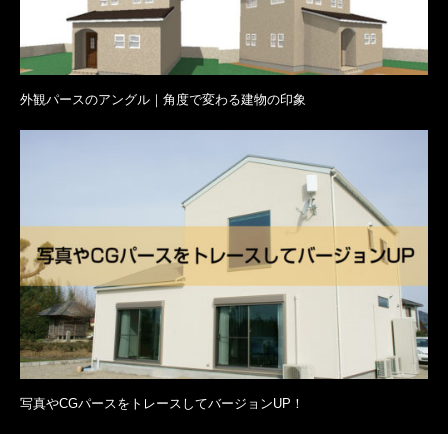
外観パースのアングル｜角度で変わる建物の印象
写真やCGパースをトレースしてバージョンUP！